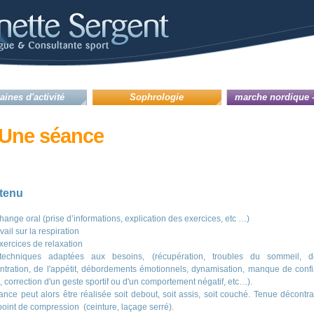
ines d'activité
Sophrologie
marche nordique 
Une séance
tenu
ange oral (prise d’informations, explication des exercices, etc …)
vail sur la respiration
xercices de relaxation
echniques adaptées aux besoins, (récupération, troubles du sommeil, d
ntration, de l'appétit, débordements émotionnels, dynamisation, manque de conf
, correction d'un geste sportif ou d'un comportement négatif, etc…).
ance peut alors être réalisée soit debout, soit assis, soit couché. Tenue décontra
point de compression (ceinture, laçage serré).