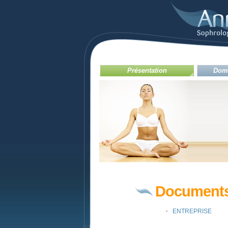
Présentation
Doma
Document
ENTREPRISE