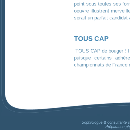
peint sous toutes ses for
oeuvre illustrent merveille
serait un parfait candidat 
TOUS CAP
TOUS CAP de bouger ! Il
puisque certains adhére
championnats de France d
Sophrologue & consultante sp
Préparation ph