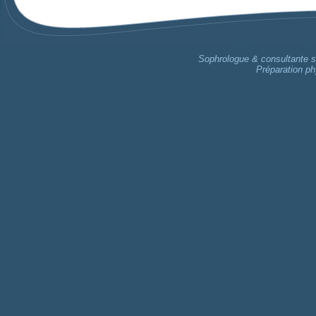
Sophrologue & consultante sp
Préparation ph