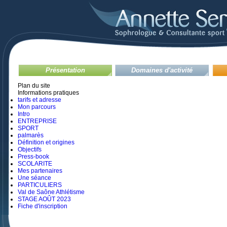
Présentation
Domaines d'activité
Plan du site
Informations pratiques
tarifs et adresse
Mon parcours
Intro
ENTREPRISE
SPORT
palmarès
Définition et origines
Objectifs
Press-book
SCOLARITE
Mes partenaires
Une séance
PARTICULIERS
Val de Saône Athlétisme
STAGE AOÛT 2023
Fiche d'inscription